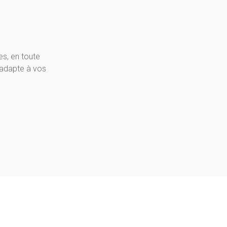
es, en toute
’adapte à vos