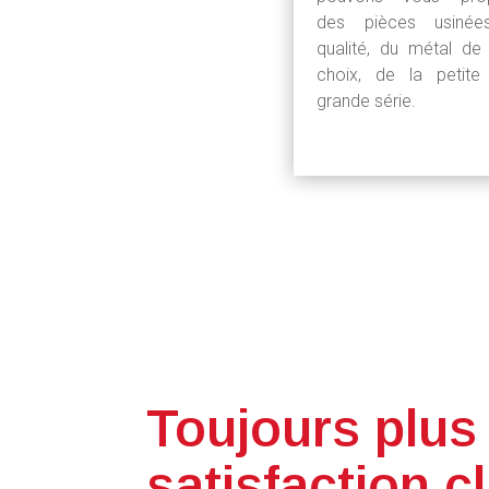
des pièces usiné
qualité, du métal de
choix, de la petite
grande série.
Toujours plus
satisfaction cl