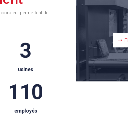
laborateur permettent de
E
3
usines
110
employés