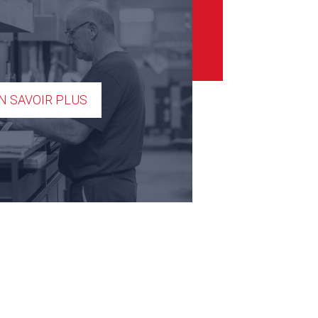
N SAVOIR PLUS