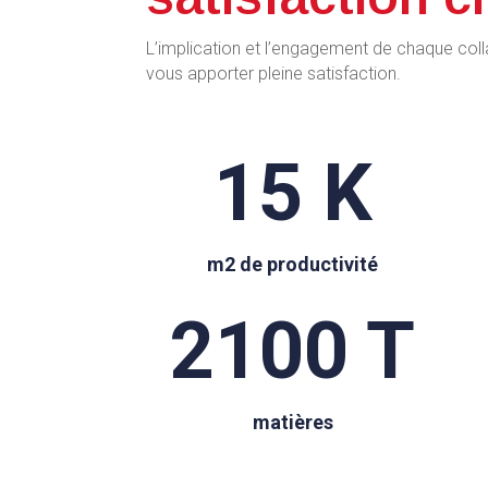
L’implication et l’engagement de chaque col
vous apporter pleine satisfaction.
15 K
m2 de productivité
2100 T
matières