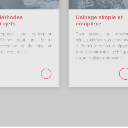
éthodes
Usinage simple et
rojets
complexe
roposer une conception
Pour grande ou moyen
éfléchie, pour une facilité
série, satisfaire vos demand
’exécution et de mise en
et fournir la meilleure répon
euvre optimales.
à vos contraintes techniqu
via une solution innovante.
+
+