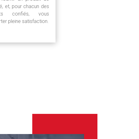
té, et, pour chacun des
ets confiés, vous
ter pleine satisfaction.