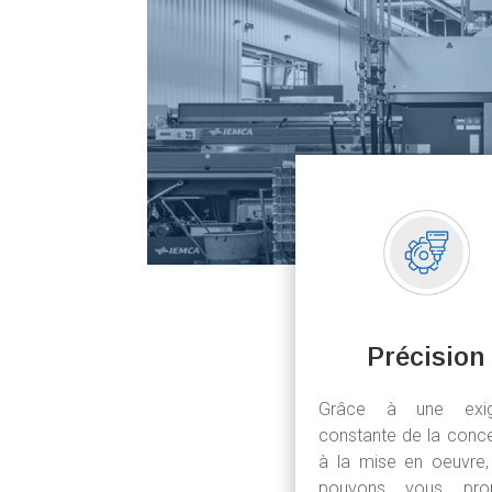
Précision
Grâce à une exig
constante de la conc
à la mise en oeuvre,
pouvons vous pro