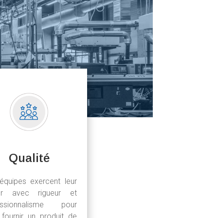
Qualité
équipes exercent leur
er avec rigueur et
essionnalisme pour
fournir un produit de