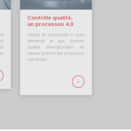
Contrôle qualité,
un processus 4.0
ne
Vérifier la conformité à votre
es
demande et aux normes
se
qualité internationales en
es
vigueur grâce à des processus
numérisés.
+