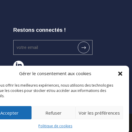
Restons connectés !

Gérer le consentement aux cookies
us offrir les meilleures expériences, nous utilisons des technologies
que les cookies pour stocker et/ou accéder aux informations des
ls.
Accepter
Refuser
Voir les préférences
Politique de cookies