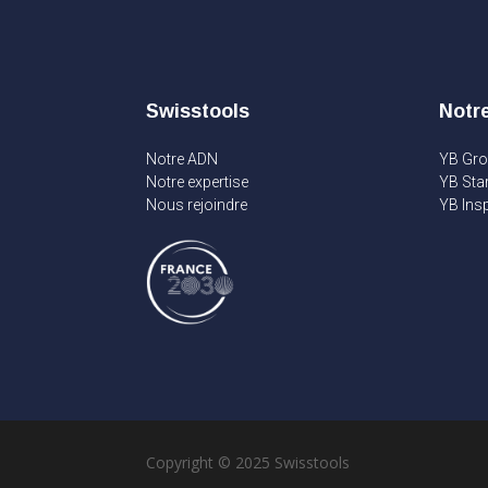
Swisstools
Notr
Notre ADN
YB Gr
Notre expertise
YB Sta
Nous rejoindre
YB Insp
Copyright © 2025 Swisstools