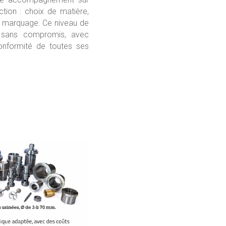
tion : choix de matière,
c marquage. Ce niveau de
é sans compromis, avec
conformité de toutes ses