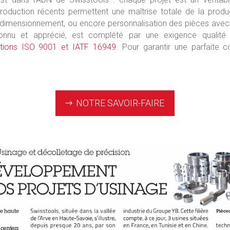
roduction récents permettent une maîtrise totale de la produc
n, dimensionnement, ou encore personnalisation des pièces ave
econnu et apprécié, est complété par une exigence qualit
cations ISO 9001 et IATF 16949
. Pour garantir une parfaite 
NOTRE SAVOIR-FAIRE