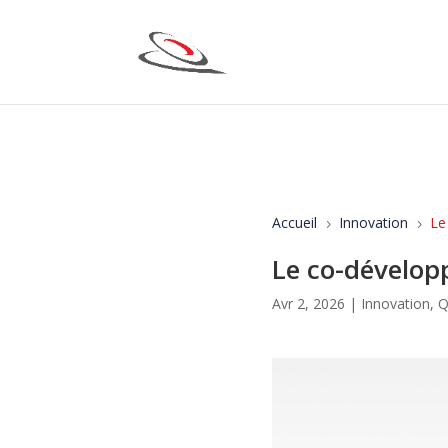
Accueil
Innovation
Le
5
5
Le co-dévelop
Avr 2, 2026
|
Innovation
,
Q