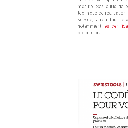
mesure. Ses outils de p
technique de réalisatio
service, aujourd’hui r
notamment
les certifi
productions !