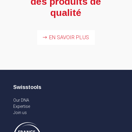
des produits de
qualité
EN SAVOIR PLUS
Swisstools
Our DNA
Expertise
Join us