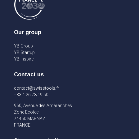
Our group
YB Group
YB Startup
YB Inspire
Contact us
contact@swisstools.fr
+33 4 26 78 19 50
960, Avenue des Amaranches
Zone Ecotec
74460 MARNAZ
FRANCE